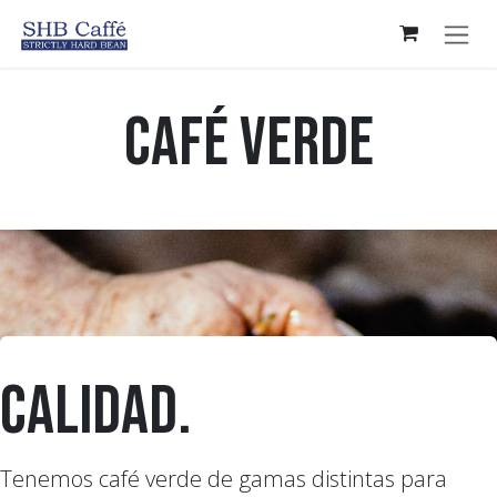
Ir al contenido
Café Verde
Calidad.
Tenemos café verde de gamas distintas para