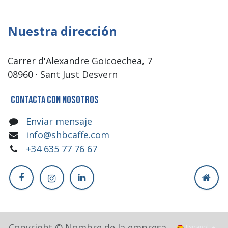
Nuestra dirección
Carrer d'Alexandre Goicoechea, 7
08960 · Sant Just Desvern
Contacta con nosotros
Enviar mensaje
info@shbcaffe.com
+34 635 77 76 67
Copyright © Nombre de la empresa
Español