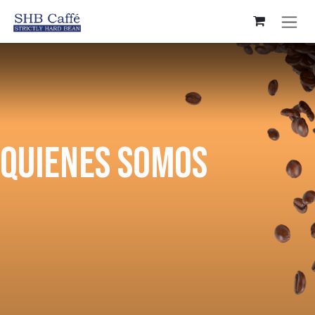
Ir al contenido
QUIENES SOMOS