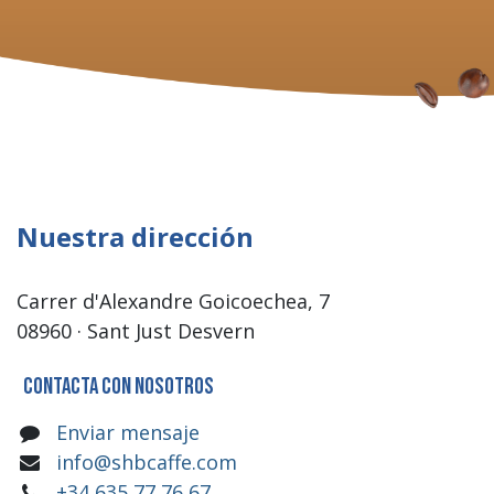
Nuestra dirección
Carrer d'Alexandre Goicoechea, 7
08960 · Sant Just Desvern
Contacta con nosotros
Enviar mensaje
info@shbcaffe.com
+34 635 77 76 67