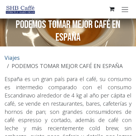
Ir al contenido
PODEMOS TOMAR MEJOR CAFÉ EN
ESPAÑA
Viajes
PODEMOS TOMAR MEJOR CAFÉ EN ESPAÑA
España es un gran país para el café, su consumo
es intermedio comparado con el consumo
Escandinavo alrededor de 4 kg al año per cápita el
café, se vende en restaurantes, bares, cafeterías y
hornos de pan; son grandes consumidores de
café espresso y cortado, además de café con
leche y más recientemente cold brew; sin