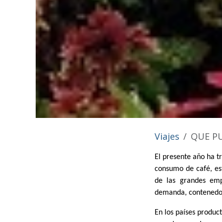
Viajes
QUE PUE
El presente año ha t
consumo de café, es
de las grandes emp
demanda, contenedor
En los países produ