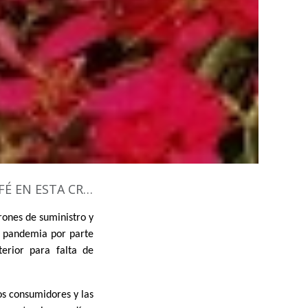
IS DEL COVID 19
rones de suministro y
a pandemia por parte
erior para falta de
s consumidores y las