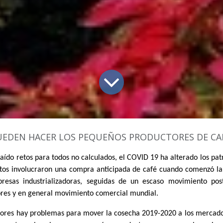
DEN HACER LOS PEQUEÑOS PRODUCTORES DE CAFÉ EN ESTA CRIS
raído retos para todos no calculados, el COVID 19 ha alterado los pat
tos involucraron una compra anticipada de café cuando comenzó l
resas industrializadoras, seguidas de un escaso movimiento post
es y en general movimiento comercial mundial.
ctores hay problemas para mover la cosecha 2019-2020 a los mercado