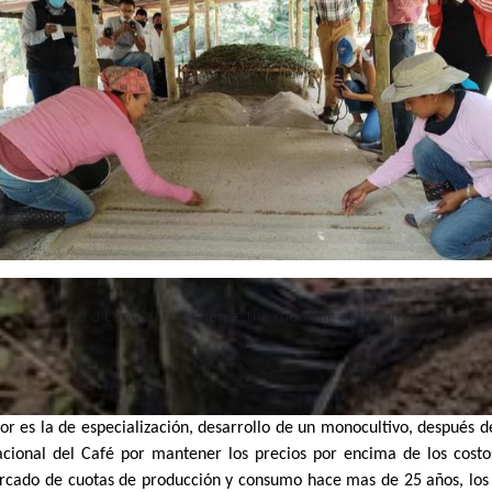
Add a caption to enhance the meaning of this image.
tor es la de especialización, desarrollo de un monocultivo, después de
acional del Café por mantener los precios por encima de los costo
cado de cuotas de producción y consumo hace mas de 25 años, los