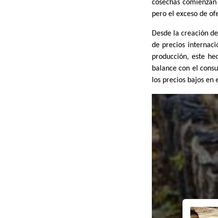
cosechas comienzan a
pero el exceso de of
Desde la creación de
de precios internac
producción, este he
balance con el cons
los precios bajos en